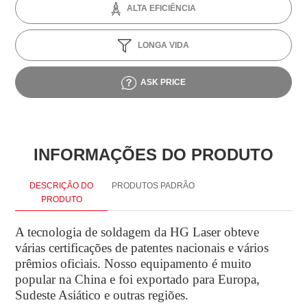
ALTA EFICIÊNCIA
LONGA VIDA
ASK PRICE
INFORMAÇÕES DO PRODUTO
DESCRIÇÃO DO
PRODUTOS PADRÃO
PRODUTO
A tecnologia de soldagem da HG Laser obteve
E
várias certificações de patentes nacionais e vários
a
prêmios oficiais. Nosso equipamento é muito
popular na China e foi exportado para Europa,
Sudeste Asiático e outras regiões.